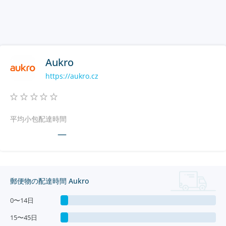
Aukro
https://aukro.cz
平均小包配達時間
—
郵便物の配達時間 Aukro
0〜14日
15〜45日