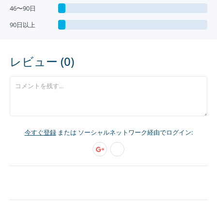
46〜90日
90日以上
レビュー (0)
今すぐ登録
または ソーシャルネットワーク経由でログイン: