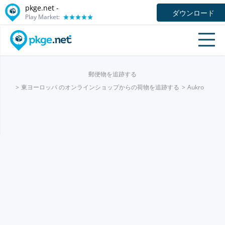
pkge.net -
ダウンロード
Play Market:
郵便物を追跡する
東ヨーロッパ のオンラインショップからの荷物を追跡する
Aukro