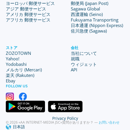
ヨーロッパ 郵便サービス
郵便局 (Japan Post)
アジア 郵便サービス
Sagawa Global
アメリカ 郵便サービス
西濃運輸 (Seino)
アフリカ 郵便サービス
Fukuyama Transporting
日本通運 (Nippon Express)
佐川急便 (Sagawa)
ストア
会社
ZOZOTOWN
当社について
Yahoo!
就職
Yodobashi
ウィジェット
メルカリ (Mercari)
API
楽天 (Rakuten)
Ebay
FOLLOW US
Privacy Policy
© 2026 «AA INTERNET-MEDIA JSC»
質問がありますか？ —
お問い合わせ
日本語