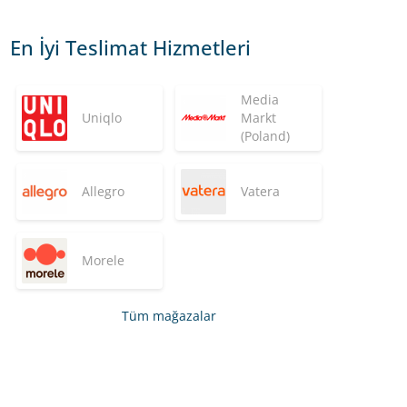
En İyi Teslimat Hizmetleri
Media
Uniqlo
Markt
(Poland)
Allegro
Vatera
Morele
Tüm mağazalar