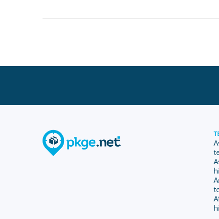
T
A
t
A
h
A
t
A
h