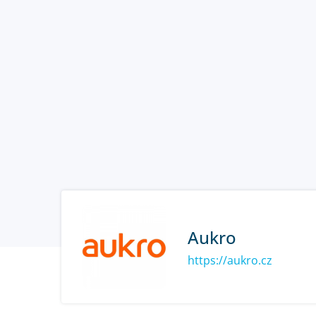
Aukro
https://aukro.cz