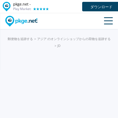
pkge.net -
ダウンロード
Play Market:
郵便物を追跡する
アジア のオンラインショップからの荷物を追跡する
JD