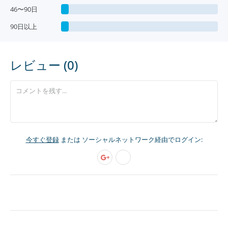
46〜90日
90日以上
レビュー (0)
今すぐ登録
または ソーシャルネットワーク経由でログイン: