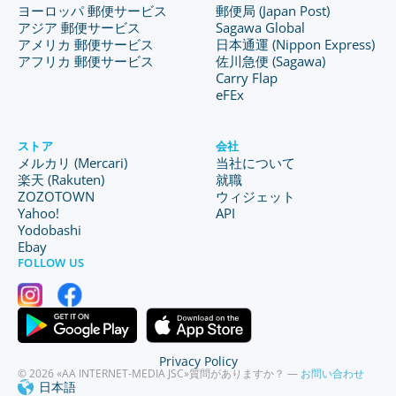
ヨーロッパ 郵便サービス
郵便局 (Japan Post)
アジア 郵便サービス
Sagawa Global
アメリカ 郵便サービス
日本通運 (Nippon Express)
アフリカ 郵便サービス
佐川急便 (Sagawa)
Carry Flap
eFEx
ストア
会社
メルカリ (Mercari)
当社について
楽天 (Rakuten)
就職
ZOZOTOWN
ウィジェット
Yahoo!
API
Yodobashi
Ebay
FOLLOW US
Privacy Policy
© 2026 «AA INTERNET-MEDIA JSC»
質問がありますか？ —
お問い合わせ
日本語