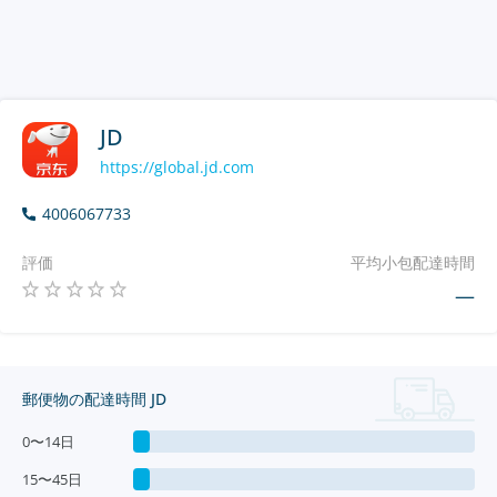
JD
https://global.jd.com
4006067733
評価
平均小包配達時間
—
郵便物の配達時間 JD
0〜14日
15〜45日