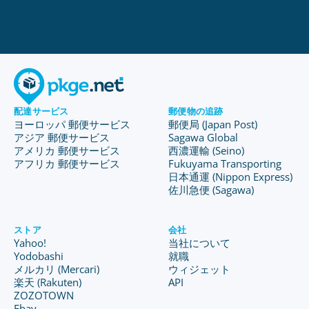
配達サービス
郵便物の追跡
ヨーロッパ 郵便サービス
郵便局 (Japan Post)
アジア 郵便サービス
Sagawa Global
アメリカ 郵便サービス
西濃運輸 (Seino)
アフリカ 郵便サービス
Fukuyama Transporting
日本通運 (Nippon Express)
佐川急便 (Sagawa)
ストア
会社
Yahoo!
当社について
Yodobashi
就職
メルカリ (Mercari)
ウィジェット
楽天 (Rakuten)
API
ZOZOTOWN
Ebay