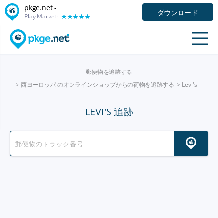
pkge.net -
ダウンロード
Play Market:
郵便物を追跡する
西ヨーロッパ のオンラインショップからの荷物を追跡する
Levi's
LEVI'S 追跡