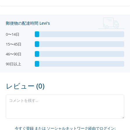
郵便物の配達時間 Levi's
0〜14日
15〜45日
46〜90日
90日以上
レビュー (0)
今すぐ登録
または ソーシャルネットワーク経由でログイン: