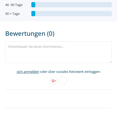
46 -90 Tage
90 + Tage
Bewertungen (0)
sich anmelden
oder über soziales Netzwerk einloggen: