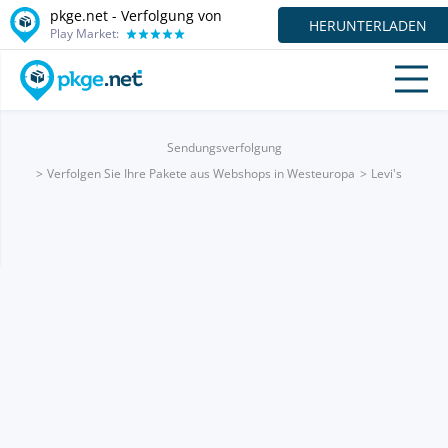
pkge.net - Verfolgung von
HERUNTERLADEN
Play Market:
Sendungsverfolgung
Verfolgen Sie Ihre Pakete aus Webshops in Westeuropa
Levi's