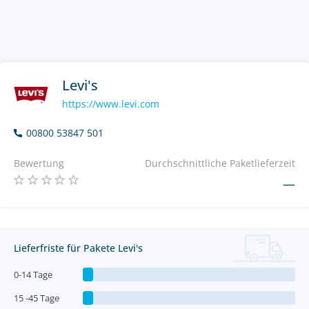
Levi's
https://www.levi.com
00800 53847 501
Bewertung
Durchschnittliche Paketlieferzeit
—
Lieferfriste für Pakete Levi's
0-14 Tage
15 -45 Tage