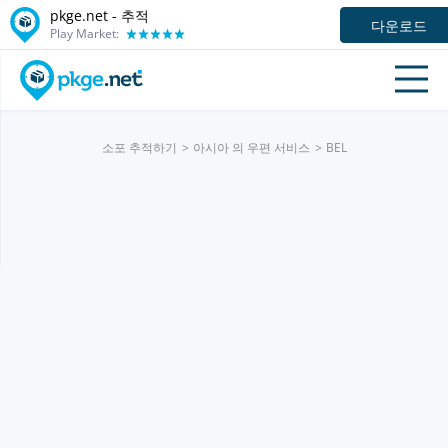
pkge.net -
추적
다운로드
Play Market:
소포 추적하기
아시아 의 우편 서비스
BEL