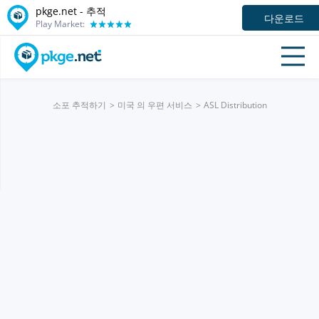
pkge.net -
추적
다운로드
Play Market:
소포 추적하기
미국 의 우편 서비스
ASL Distribution