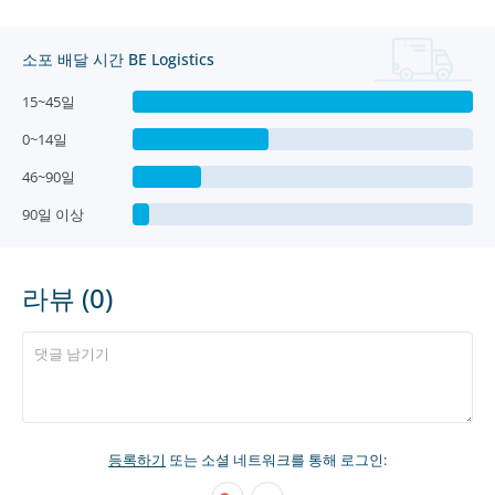
소포 배달 시간 BE Logistics
15~45일
0~14일
46~90일
90일 이상
라뷰 (0)
등록하기
또는 소셜 네트워크를 통해 로그인: