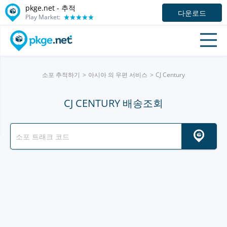
pkge.net -
추적
다운로드
Play Market:
소포 추적하기
아시아 의 우편 서비스
CJ Century
CJ CENTURY 배송조회