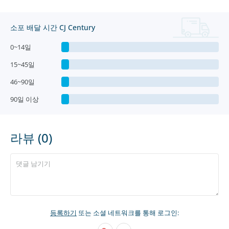
소포 배달 시간 CJ Century
0~14일
15~45일
46~90일
90일 이상
라뷰 (0)
등록하기
또는 소셜 네트워크를 통해 로그인: