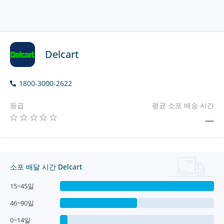
Delcart
1800-3000-2622
등급
평균 소포 배송 시간
—
소포 배달 시간 Delcart
15~45일
46~90일
0~14일