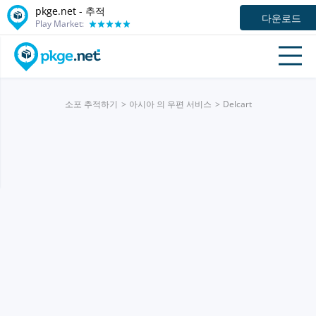
pkge.net -
추적
다운로드
Play Market:
소포 추적하기
아시아 의 우편 서비스
Delcart