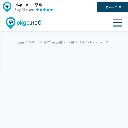
pkge.net -
추적
다운로드
Play Market:
소포 추적하기
분류: 동유럽 의 우편 서비스
Ukraine EMS