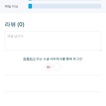
90일 이상
라뷰 (0)
등록하기
또는 소셜 네트워크를 통해 로그인: