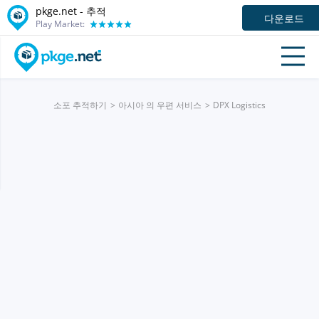
pkge.net -
추적
다운로드
Play Market:
소포 추적하기
아시아 의 우편 서비스
DPX Logistics