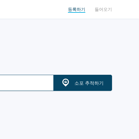
등록하기
들어오기
소포 추적하기