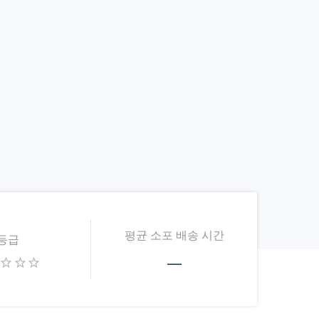
평균 소포 배송 시간
등급
—