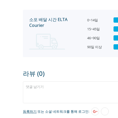
소포 배달 시간 ELTA
0~14일
Courier
15~45일
46~90일
90일 이상
라뷰 (0)
등록하기
또는 소셜 네트워크를 통해 로그인: