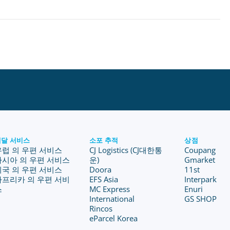
배달 서비스
소포 추적
상점
유럽 의 우편 서비스
CJ Logistics (CJ대한통
Coupang
아시아 의 우편 서비스
운)
Gmarket
미국 의 우편 서비스
Doora
11st
아프리카 의 우편 서비
EFS Asia
Interpark
스
MC Express
Enuri
International
GS SHOP
Rincos
eParcel Korea