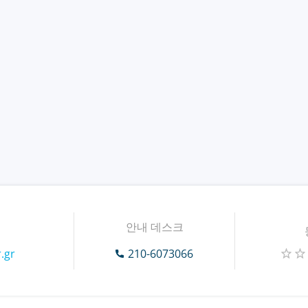
안내 데스크
.gr
210-6073066