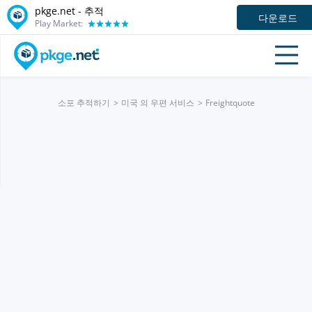
pkge.net -
추적
다운로드
Play Market:
소포 추적하기
미국 의 우편 서비스
Freightquote