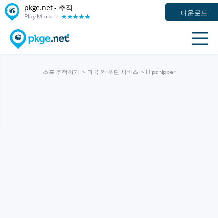
pkge.net -
추적
다운로드
Play Market:
소포 추적하기
미국 의 우편 서비스
Hipshipper