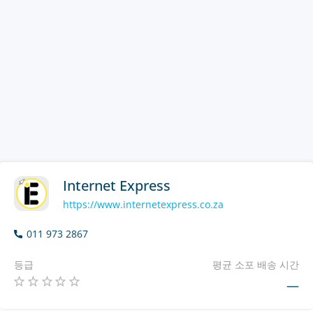
Internet Express
https://www.internetexpress.co.za
011 973 2867
등급
평균 소포 배송 시간
—