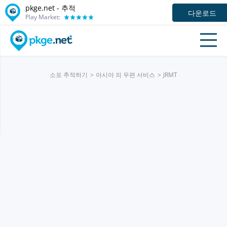
pkge.net -
추적
다운로드
Play Market:
소포 추적하기
아시아 의 우편 서비스
JRMT