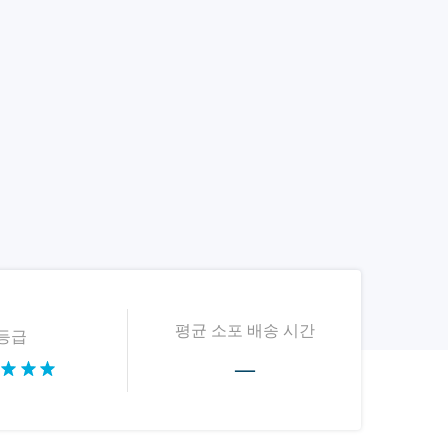
평균 소포 배송 시간
등급
—