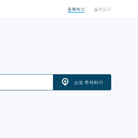
등록하기
들어오기
소포 추적하기