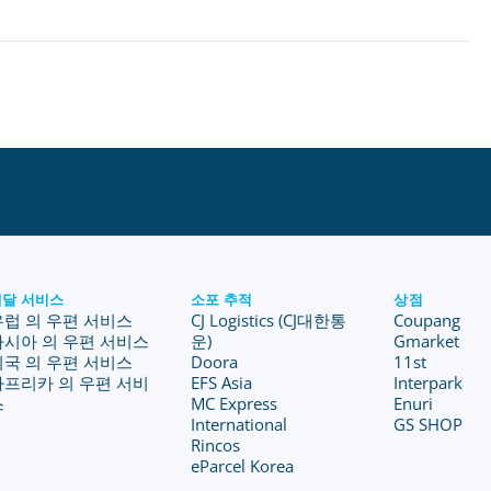
배달 서비스
소포 추적
상점
유럽 의 우편 서비스
CJ Logistics (CJ대한통
Coupang
아시아 의 우편 서비스
운)
Gmarket
미국 의 우편 서비스
Doora
11st
아프리카 의 우편 서비
EFS Asia
Interpark
스
MC Express
Enuri
International
GS SHOP
Rincos
eParcel Korea