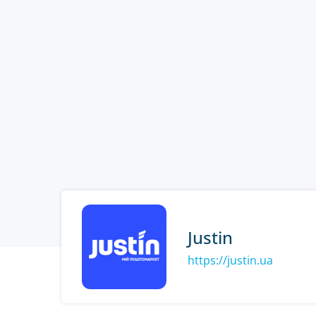
Justin
https://justin.ua