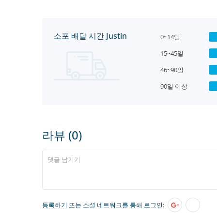
소포 배달 시간 Justin
0~14일
15~45일
46~90일
90일 이상
라뷰 (0)
등록하기
또는 소셜 네트워크를 통해 로그인: