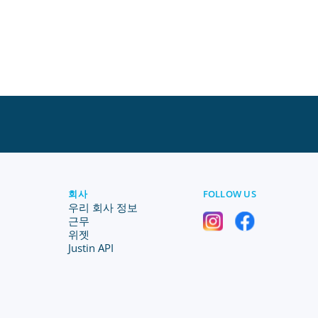
회사
FOLLOW US
우리 회사 정보
근무
위젯
Justin API