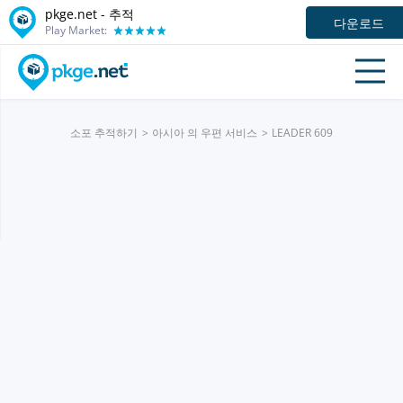
pkge.net -
추적
다운로드
Play Market:
소포 추적하기
아시아 의 우편 서비스
LEADER 609