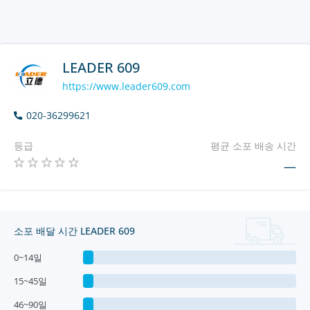
LEADER 609
https://www.leader609.com
020-36299621
등급
평균 소포 배송 시간
—
소포 배달 시간 LEADER 609
0~14일
15~45일
46~90일