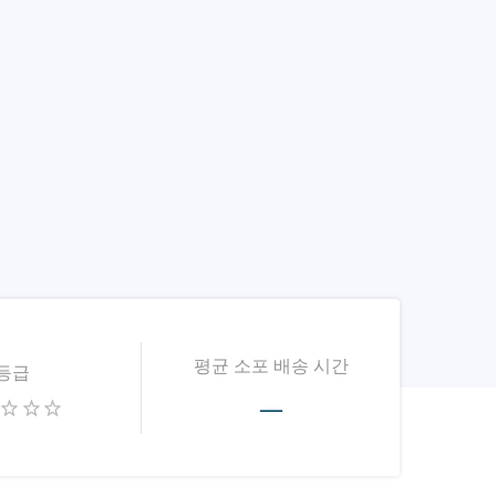
평균 소포 배송 시간
등급
—