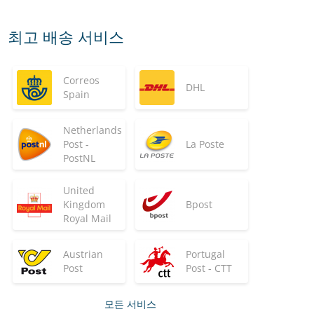
최고 배송 서비스
Correos
DHL
Spain
Netherlands
Post -
La Poste
PostNL
United
Kingdom
Bpost
Royal Mail
Austrian
Portugal
Post
Post - CTT
모든 서비스