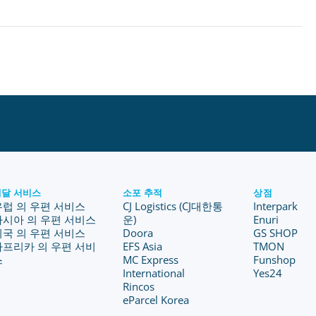
배달 서비스
소포 추적
상점
유럽 의 우편 서비스
CJ Logistics (CJ대한통
Interpark
아시아 의 우편 서비스
운)
Enuri
미국 의 우편 서비스
Doora
GS SHOP
아프리카 의 우편 서비
EFS Asia
TMON
스
MC Express
Funshop
International
Yes24
Rincos
eParcel Korea