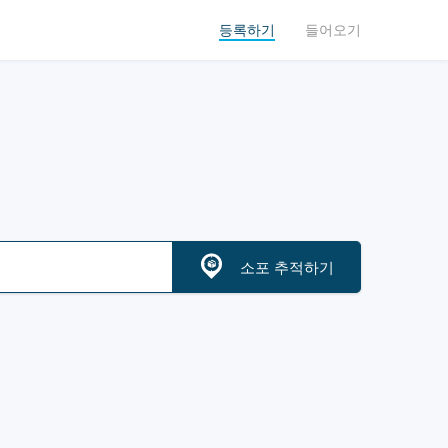
등록하기
들어오기
소포 추적하기