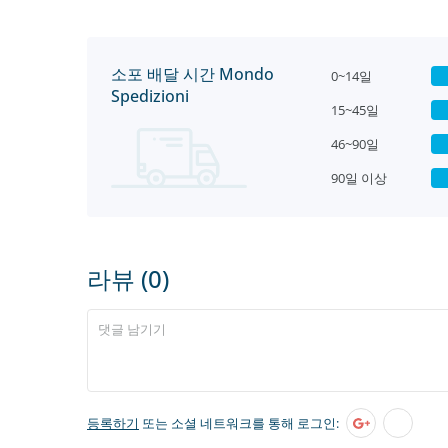
소포 배달 시간 Mondo
0~14일
Spedizioni
15~45일
46~90일
90일 이상
라뷰 (0)
등록하기
또는 소셜 네트워크를 통해 로그인: