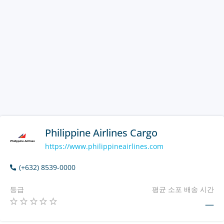
Philippine Airlines Cargo
https://www.philippineairlines.com
(+632) 8539-0000
등급
평균 소포 배송 시간
—