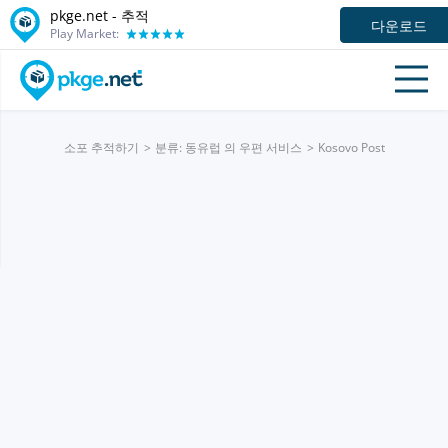
pkge.net -
추적
다운로드
Play Market:
소포 추적하기
분류: 동유럽 의 우편 서비스
Kosovo Post