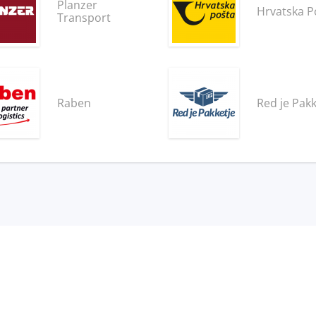
Planzer
Hrvatska P
Transport
Raben
Red je Pakk