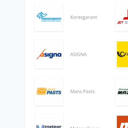
Korexgarant
ASIGNA
Mans Pasts