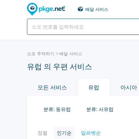
배달 서비스
소포 추적하기
배달 서비스
유럽 의 우편 서비스
모든 서비스
유럽
아시아
분류: 동유럽
분류: 서유럽
정렬
인기순
알파벳순