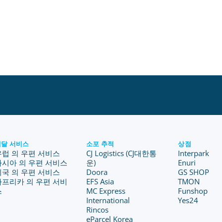
배달 서비스
소포 추적
상점
유럽 의 우편 서비스
CJ Logistics (CJ대한통
Interpark
아시아 의 우편 서비스
운)
Enuri
미국 의 우편 서비스
Doora
GS SHOP
아프리카 의 우편 서비
EFS Asia
TMON
스
MC Express
Funshop
International
Yes24
Rincos
eParcel Korea