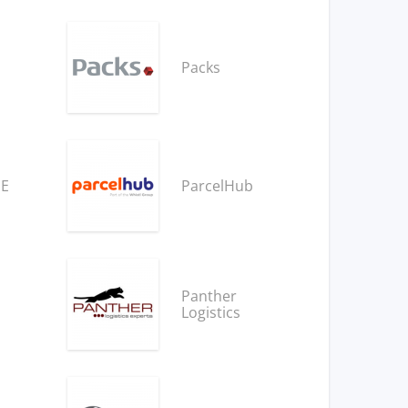
Packs
NE
ParcelHub
Panther
Logistics