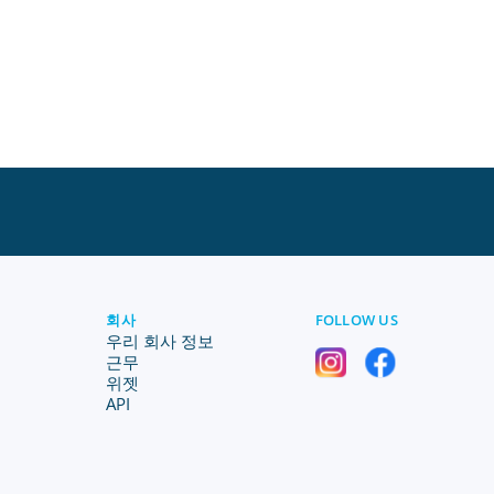
회사
FOLLOW US
우리 회사 정보
근무
위젯
API