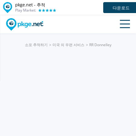
pkge.net -
추적
다운로드
Play Market:
소포 추적하기
미국 의 우편 서비스
RR Donnelley