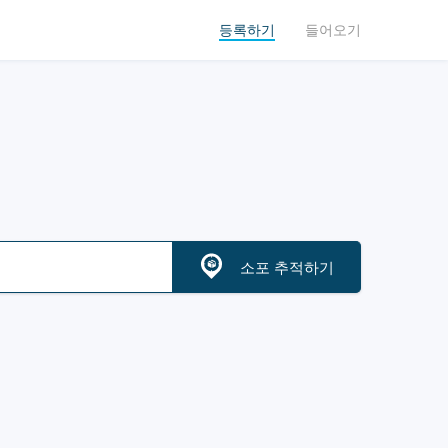
등록하기
들어오기
소포 추적하기