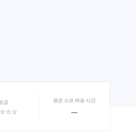
평균 소포 배송 시간
등급
—