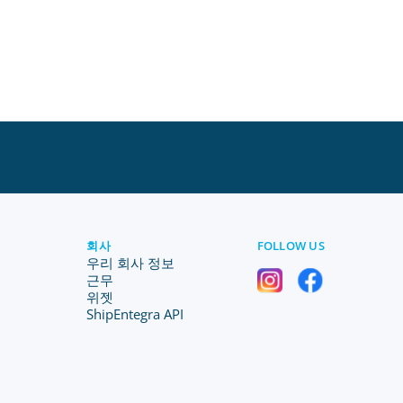
회사
FOLLOW US
우리 회사 정보
근무
위젯
ShipEntegra API