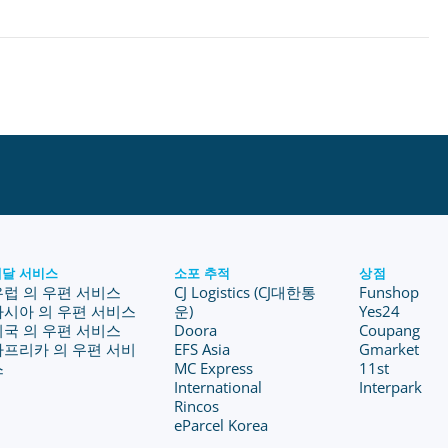
배달 서비스
소포 추적
상점
유럽 의 우편 서비스
CJ Logistics (CJ대한통
Funshop
아시아 의 우편 서비스
운)
Yes24
미국 의 우편 서비스
Doora
Coupang
아프리카 의 우편 서비
EFS Asia
Gmarket
스
MC Express
11st
International
Interpark
Rincos
eParcel Korea