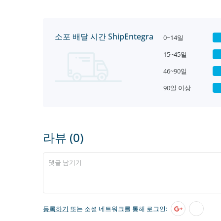
소포 배달 시간 ShipEntegra
0~14일
15~45일
46~90일
90일 이상
라뷰 (0)
등록하기
또는 소셜 네트워크를 통해 로그인: