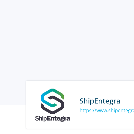
ShipEntegra
https://www.shipenteg