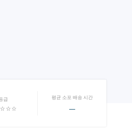
평균 소포 배송 시간
등급
—