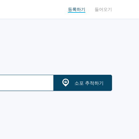
등록하기
들어오기
소포 추적하기