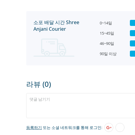
소포 배달 시간 Shree
0~14일
Anjani Courier
15~45일
46~90일
90일 이상
라뷰 (0)
등록하기
또는 소셜 네트워크를 통해 로그인: