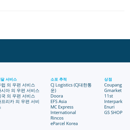
배달 서비스
소포 추적
상점
유럽 의 우편 서비스
CJ Logistics (CJ대한통
Coupang
아시아 의 우편 서비스
운)
Gmarket
미국 의 우편 서비스
Doora
11st
아프리카 의 우편 서비
EFS Asia
Interpark
스
MC Express
Enuri
International
GS SHOP
Rincos
eParcel Korea