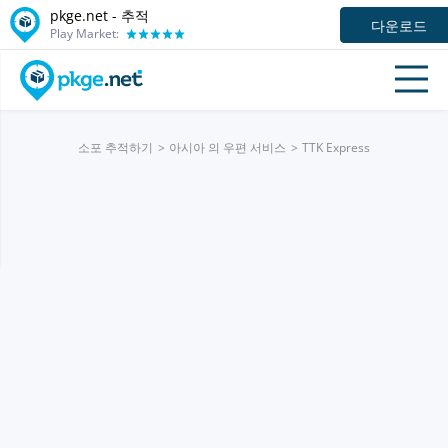
pkge.net -
추적
다운로드
Play Market:
소포 추적하기
아시아 의 우편 서비스
TTK Express