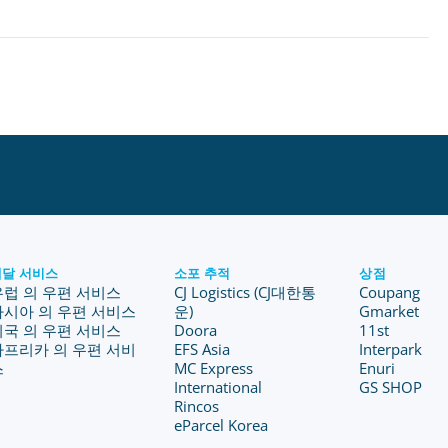
배달 서비스
소포 추적
상점
유럽 의 우편 서비스
CJ Logistics (CJ대한통
Coupang
아시아 의 우편 서비스
운)
Gmarket
미국 의 우편 서비스
Doora
11st
아프리카 의 우편 서비
EFS Asia
Interpark
스
MC Express
Enuri
International
GS SHOP
Rincos
eParcel Korea