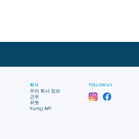
회사
FOLLOW US
우리 회사 정보
근무
위젯
Yurtiçi API