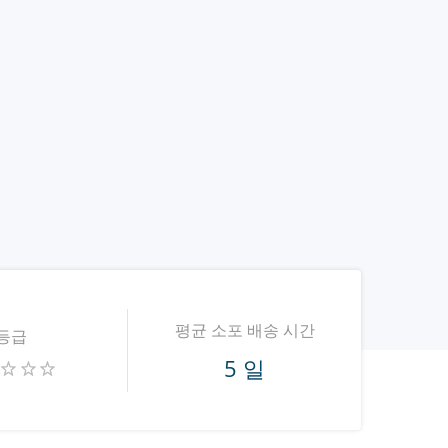
평균 소포 배송 시간
등급
5 일