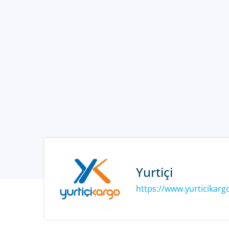
Yurtiçi
https://www.yurticikar