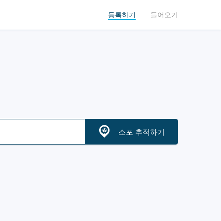
등록하기
들어오기
소포 추적하기