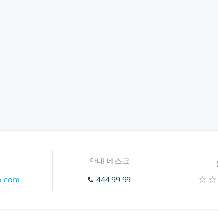
안내 데스크
go.com
444 99 99