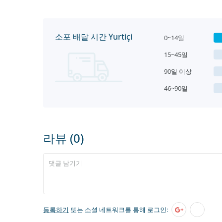
소포 배달 시간 Yurtiçi
0~14일
15~45일
90일 이상
46~90일
라뷰 (0)
등록하기
또는 소셜 네트워크를 통해 로그인: