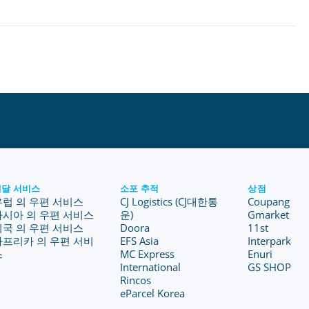
배달 서비스
소포 추적
상점
유럽 의 우편 서비스
CJ Logistics (CJ대한통
Coupang
아시아 의 우편 서비스
운)
Gmarket
미국 의 우편 서비스
Doora
11st
아프리카 의 우편 서비
EFS Asia
Interpark
스
MC Express
Enuri
International
GS SHOP
Rincos
eParcel Korea