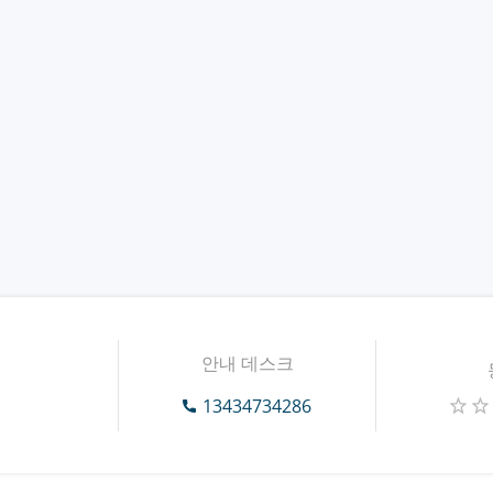
안내 데스크
13434734286