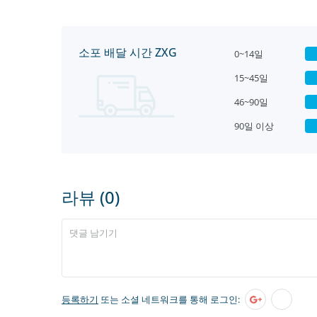
소포 배달 시간 ZXG
0~14일
15~45일
46~90일
90일 이상
라뷰 (0)
등록하기
또는 소셜 네트워크를 통해 로그인: