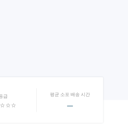
평균 소포 배송 시간
등급
—