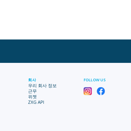
회사
FOLLOW US
우리 회사 정보
근무
위젯
ZXG API