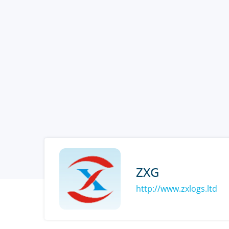
ZXG
http://www.zxlogs.ltd