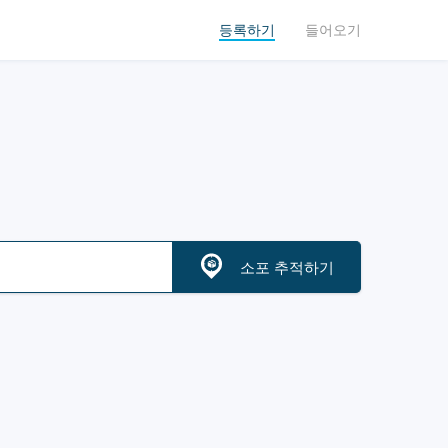
등록하기
들어오기
소포 추적하기