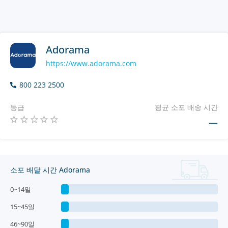
Adorama
https://www.adorama.com
800 223 2500
등급
평균 소포 배송 시간
—
소포 배달 시간 Adorama
0~14일
15~45일
46~90일