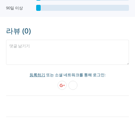
90일 이상
라뷰 (0)
등록하기
또는 소셜 네트워크를 통해 로그인: