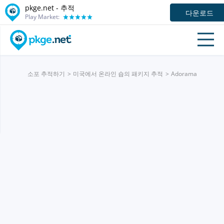
pkge.net -
추적
다운로드
Play Market:
소포 추적하기
미국에서 온라인 숍의 패키지 추적
Adorama