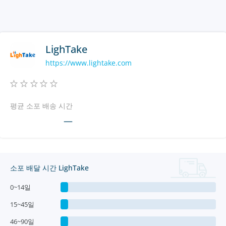
LighTake
https://www.lightake.com
평균 소포 배송 시간
—
소포 배달 시간 LighTake
0~14일
15~45일
46~90일