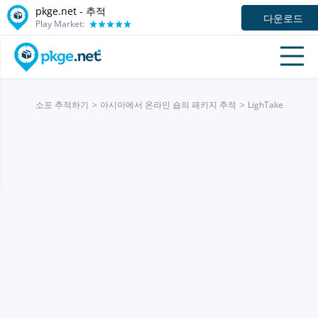
pkge.net -
추적
다운로드
Play Market:
소포 추적하기
아시아에서 온라인 숍의 패키지 추적
LighTake