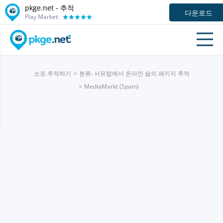
pkge.net -
추적
다운로드
Play Market:
소포 추적하기
분류: 서유럽에서 온라인 숍의 패키지 추적
MediaMarkt (Spain)