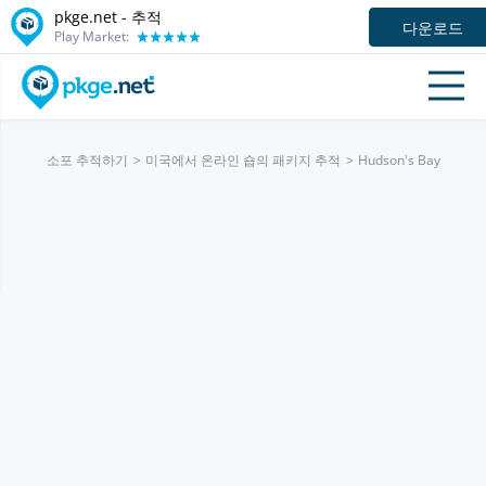
pkge.net -
추적
다운로드
Play Market:
소포 추적하기
미국에서 온라인 숍의 패키지 추적
Hudson's Bay