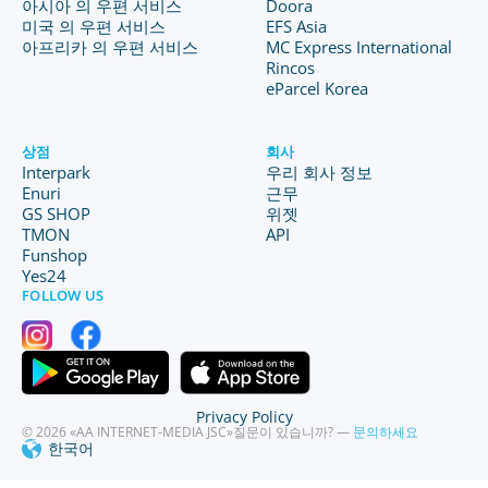
아시아 의 우편 서비스
Doora
미국 의 우편 서비스
EFS Asia
아프리카 의 우편 서비스
MC Express International
Rincos
eParcel Korea
상점
회사
Interpark
우리 회사 정보
Enuri
근무
GS SHOP
위젯
TMON
API
Funshop
Yes24
FOLLOW US
Privacy Policy
© 2026 «AA INTERNET-MEDIA JSC»
질문이 있습니까? —
문의하세요
한국어