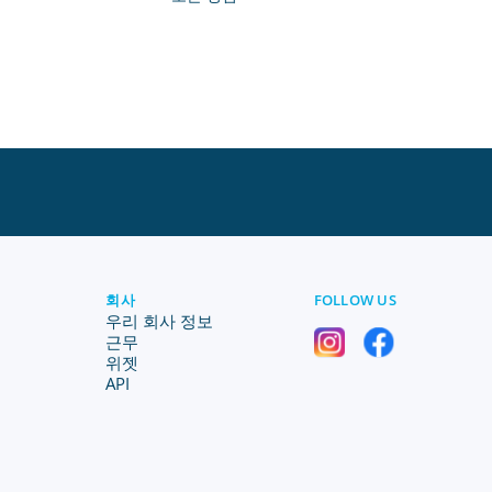
회사
FOLLOW US
우리 회사 정보
근무
위젯
API