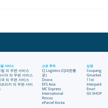
배달 서비스
소포 추적
상점
유럽 의 우편 서비스
CJ Logistics (CJ대한통
Coupang
아시아 의 우편 서비스
운)
Gmarket
미국 의 우편 서비스
Doora
11st
아프리카 의 우편 서비
EFS Asia
Interpark
스
MC Express
Enuri
International
GS SHOP
Rincos
eParcel Korea