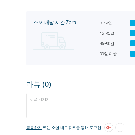
소포 배달 시간 Zara
0~14일
15~45일
46~90일
90일 이상
라뷰 (0)
등록하기
또는 소셜 네트워크를 통해 로그인: