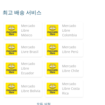
최고 배송 서비스
Mercado
Mercado
Libre
Libre
México
Colombia
Mercado
Mercado
Livre Brasil
Libre Perú
Mercado
Mercado
Libre
Libre Chile
Ecuador
Mercado
Mercado
Libre Costa
Libre Bolivia
Rica
모든 상점