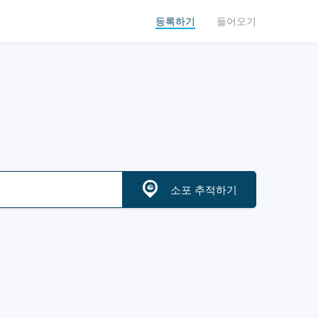
등록하기
들어오기
소포 추적하기