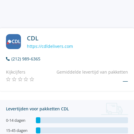
CDL
https://cdldelivers.com
(212) 989-6365
Kijkcijfers
Gemiddelde levertijd van pakketten
—
Levertijden voor pakketten CDL
0-14 dagen
15-45 dagen