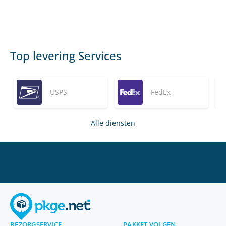
Top levering Services
USPS
FedEx
Alle diensten
BEZORGSERVICE
PAKKET VOLGEN