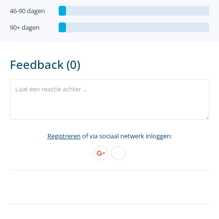
46-90 dagen
90+ dagen
Feedback (0)
Registreren
of via sociaal netwerk inloggen: