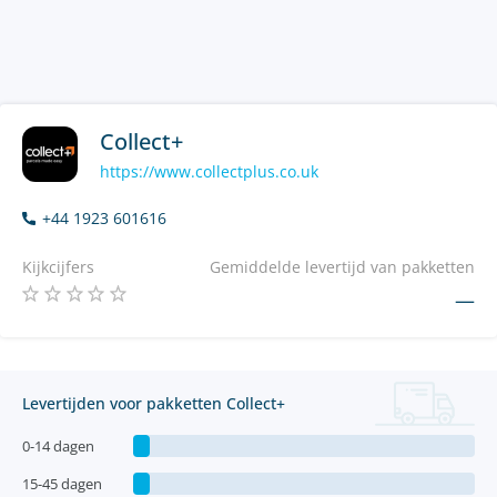
Collect+
https://www.collectplus.co.uk
+44 1923 601616
Kijkcijfers
Gemiddelde levertijd van pakketten
—
Levertijden voor pakketten Collect+
0-14 dagen
15-45 dagen