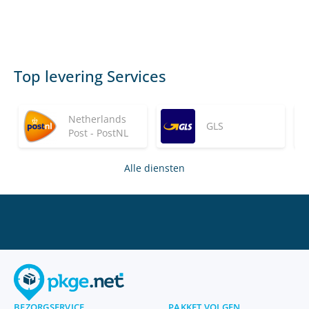
Top levering Services
Netherlands
GLS
Post - PostNL
Alle diensten
BEZORGSERVICE
PAKKET VOLGEN