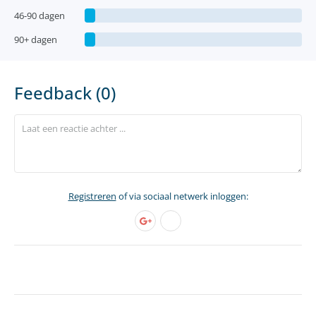
46-90 dagen
90+ dagen
Feedback (0)
Registreren
of via sociaal netwerk inloggen: