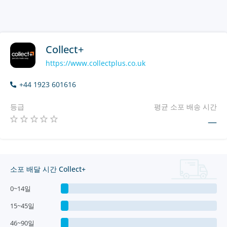
Collect+
https://www.collectplus.co.uk
+44 1923 601616
등급
평균 소포 배송 시간
—
소포 배달 시간 Collect+
0~14일
15~45일
46~90일