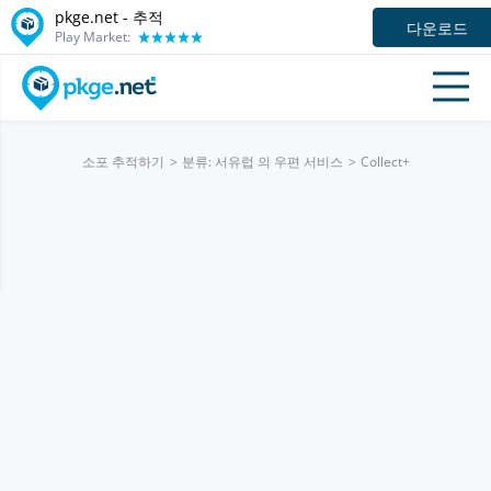
pkge.net -
추적
다운로드
Play Market:
소포 추적하기
분류: 서유럽 의 우편 서비스
Collect+