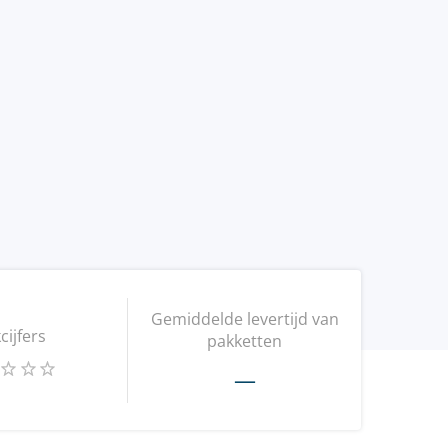
Gemiddelde levertijd van
kcijfers
pakketten
—