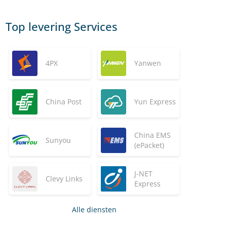
Top levering Services
4PX
Yanwen
China Post
Yun Express
China EMS
Sunyou
(ePacket)
J-NET
Clevy Links
Express
Alle diensten