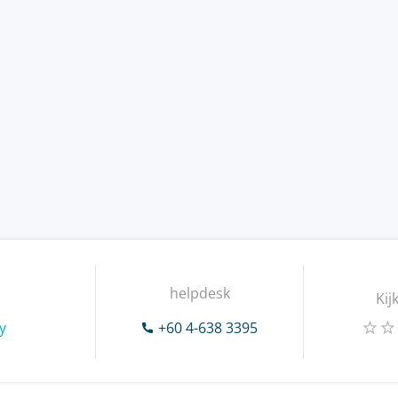
helpdesk
Kij
y
+60 4-638 3395