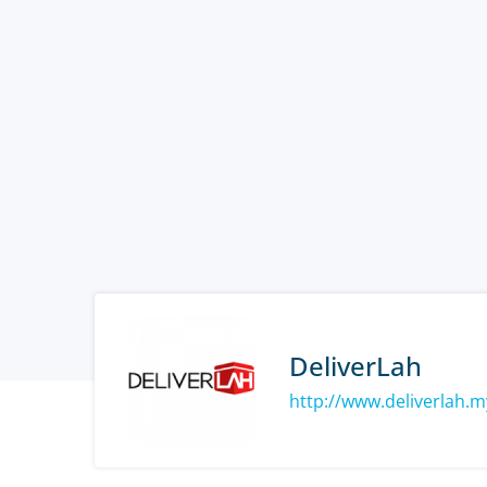
DeliverLah
http://www.deliverlah.m