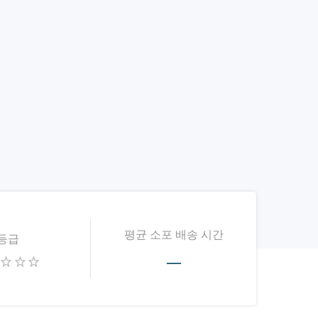
평균 소포 배송 시간
등급
—