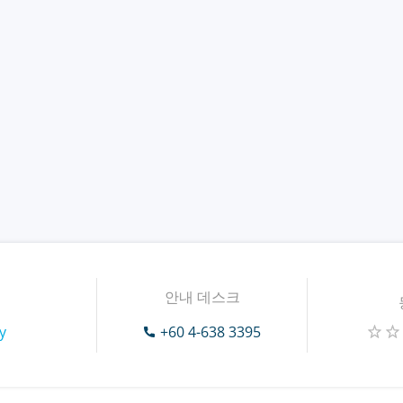
안내 데스크
y
+60 4-638 3395