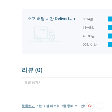
소포 배달 시간 DeliverLah
0~14일
15~45일
46~90일
90일 이상
라뷰 (0)
등록하기
또는 소셜 네트워크를 통해 로그인: