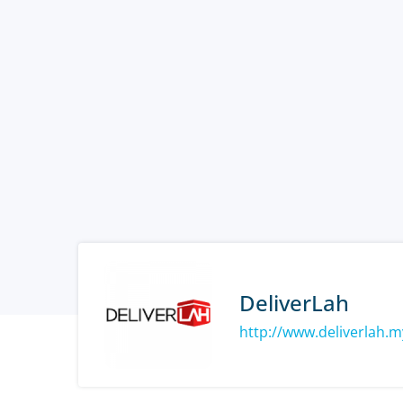
DeliverLah
http://www.deliverlah.m