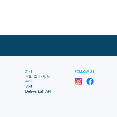
회사
FOLLOW US
우리 회사 정보
근무
위젯
DeliverLah API