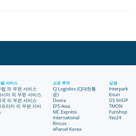
배달 서비스
소포 추적
상점
유럽 의 우편 서비스
CJ Logistics (CJ대한통
Interpark
아시아 의 우편 서비스
운)
Enuri
미국 의 우편 서비스
Doora
GS SHOP
아프리카 의 우편 서비
EFS Asia
TMON
스
MC Express
Funshop
International
Yes24
Rincos
eParcel Korea