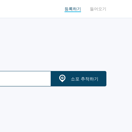
등록하기
들어오기
소포 추적하기