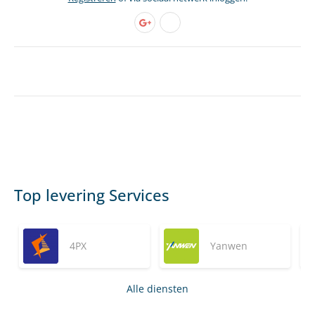
Top levering Services
4PX
Yanwen
Alle diensten