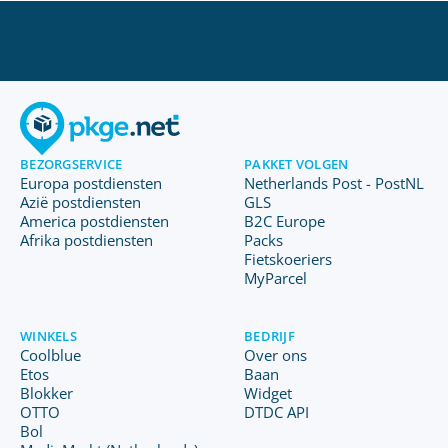
BEZORGSERVICE
PAKKET VOLGEN
Europa postdiensten
Netherlands Post - PostNL
Azië postdiensten
GLS
America postdiensten
B2C Europe
Afrika postdiensten
Packs
Fietskoeriers
MyParcel
WINKELS
BEDRIJF
Coolblue
Over ons
Etos
Baan
Blokker
Widget
OTTO
DTDC API
Bol