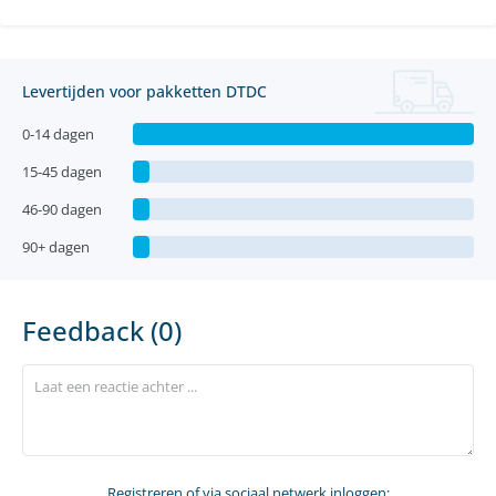
Levertijden voor pakketten DTDC
0-14 dagen
15-45 dagen
46-90 dagen
90+ dagen
Feedback (0)
Registreren
of via sociaal netwerk inloggen: