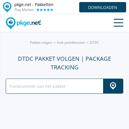
pkge.net - Pakketten
DOWNLOADEN
Play Market:
Pakket volgen
Azië postdiensten
DTDC
DTDC PAKKET VOLGEN | PACKAGE
TRACKING