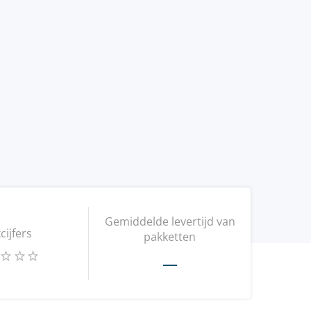
Gemiddelde levertijd van
kcijfers
pakketten
—