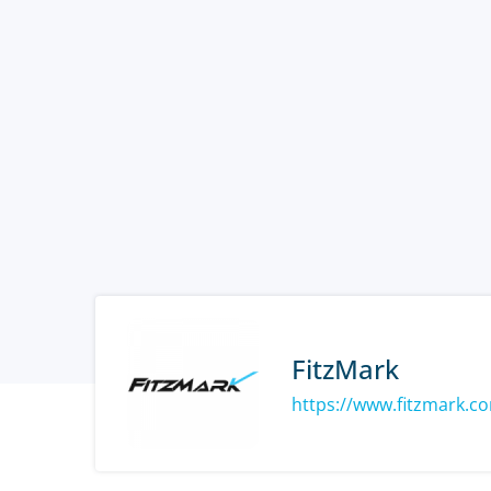
FitzMark
https://www.fitzmark.c