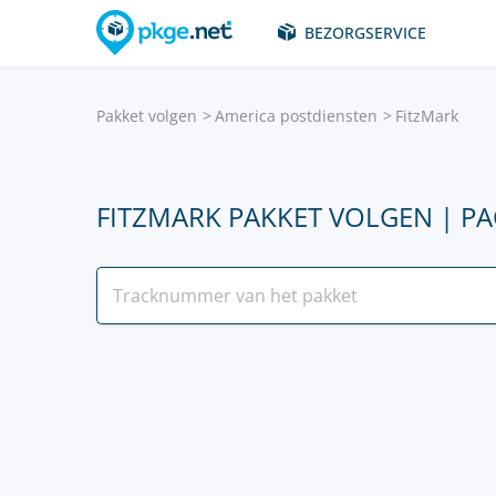
BEZORGSERVICE
Pakket volgen
America postdiensten
FitzMark
FITZMARK PAKKET VOLGEN | P