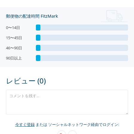
郵便物の配達時間 FitzMark
0〜14日
15〜45日
46〜90日
90日以上
レビュー (0)
今すぐ登録
または ソーシャルネットワーク経由でログイン: