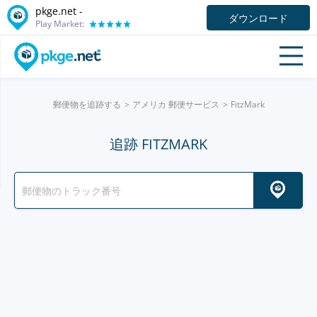
pkge.net -
ダウンロード
Play Market:
郵便物を追跡する
アメリカ 郵便サービス
FitzMark
追跡 FITZMARK