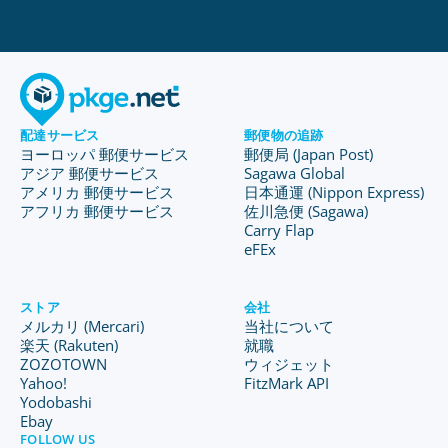
配達サービス
郵便物の追跡
ヨーロッパ 郵便サービス
郵便局 (Japan Post)
アジア 郵便サービス
Sagawa Global
アメリカ 郵便サービス
日本通運 (Nippon Express)
アフリカ 郵便サービス
佐川急便 (Sagawa)
Carry Flap
eFEx
ストア
会社
メルカリ (Mercari)
当社について
楽天 (Rakuten)
就職
ZOZOTOWN
ウィジェット
Yahoo!
FitzMark API
Yodobashi
Ebay
FOLLOW US