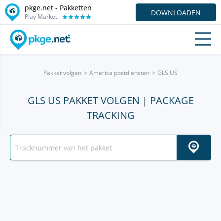
pkge.net - Pakketten
DOWNLOADEN
Play Market:
Pakket volgen
America postdiensten
GLS US
GLS US PAKKET VOLGEN | PACKAGE
TRACKING