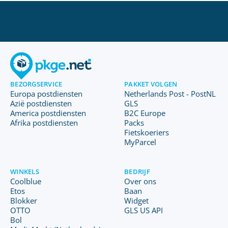
BEZORGSERVICE
PAKKET VOLGEN
Europa postdiensten
Netherlands Post - PostNL
Azië postdiensten
GLS
America postdiensten
B2C Europe
Afrika postdiensten
Packs
Fietskoeriers
MyParcel
WINKELS
BEDRIJF
Coolblue
Over ons
Etos
Baan
Blokker
Widget
OTTO
GLS US API
Bol