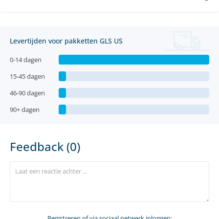
Levertijden voor pakketten GLS US
0-14 dagen
15-45 dagen
46-90 dagen
90+ dagen
Feedback (0)
Registreren
of via sociaal netwerk inloggen: