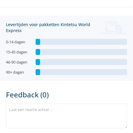
Levertijden voor pakketten Kintetsu World
Express
0-14 dagen
15-45 dagen
46-90 dagen
90+ dagen
Feedback (0)