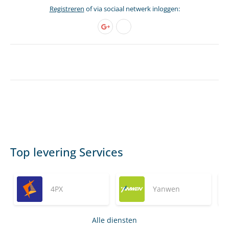
Registreren
of via sociaal netwerk inloggen:
Top levering Services
4PX
Yanwen
Alle diensten