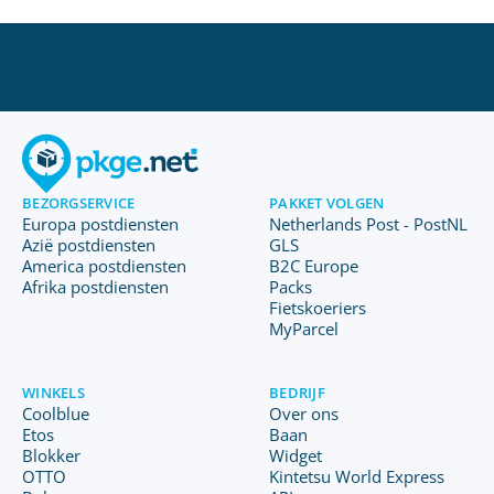
BEZORGSERVICE
PAKKET VOLGEN
Europa postdiensten
Netherlands Post - PostNL
Azië postdiensten
GLS
America postdiensten
B2C Europe
Afrika postdiensten
Packs
Fietskoeriers
MyParcel
WINKELS
BEDRIJF
Coolblue
Over ons
Etos
Baan
Blokker
Widget
OTTO
Kintetsu World Express