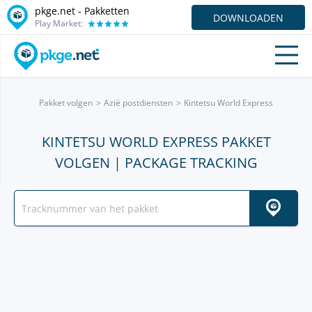
pkge.net - Pakketten
DOWNLOADEN
Play Market:
Pakket volgen
Azië postdiensten
Kintetsu World Express
KINTETSU WORLD EXPRESS PAKKET
VOLGEN | PACKAGE TRACKING