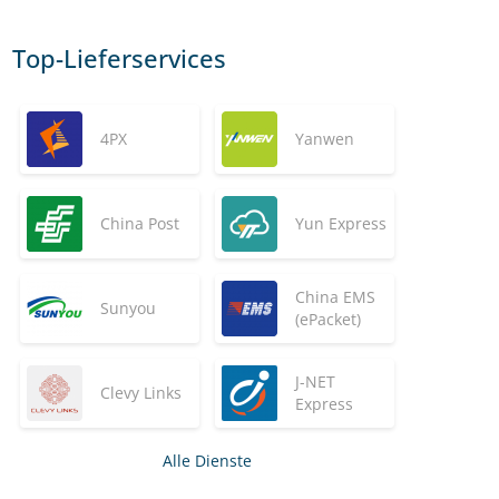
Top-Lieferservices
4PX
Yanwen
China Post
Yun Express
China EMS
Sunyou
(ePacket)
J-NET
Clevy Links
Express
Alle Dienste