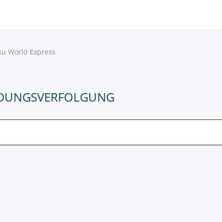
su World Express
NDUNGSVERFOLGUNG