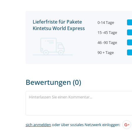
Lieferfriste für Pakete
0-14 Tage
Kintetsu World Express
15 -45 Tage
46 -90 Tage
90 + Tage
Bewertungen (0)
sich anmelden
oder über soziales Netzwerk einloggen: