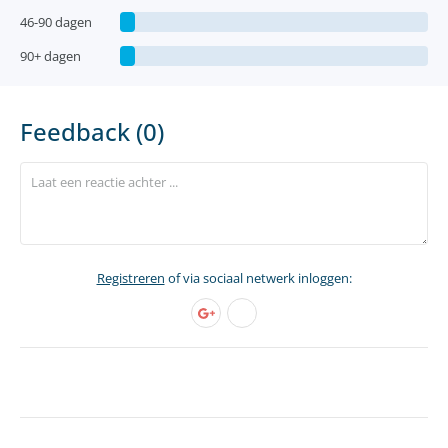
46-90 dagen
90+ dagen
Feedback (0)
Registreren
of via sociaal netwerk inloggen: