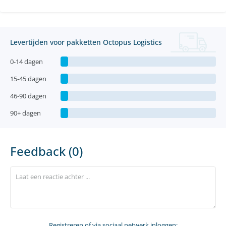
Levertijden voor pakketten Octopus Logistics
0-14 dagen
15-45 dagen
46-90 dagen
90+ dagen
Feedback (0)
Registreren
of via sociaal netwerk inloggen: