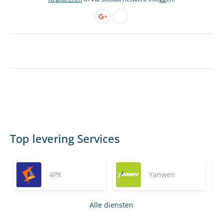
Top levering Services
4PX
Yanwen
Alle diensten