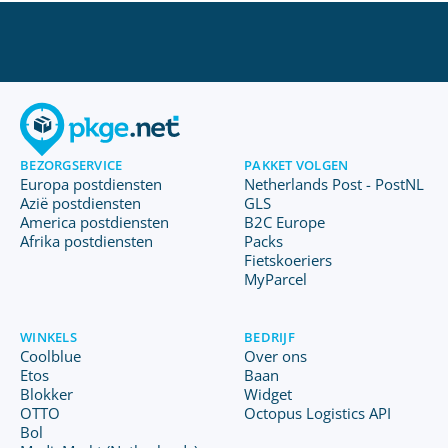
BEZORGSERVICE
PAKKET VOLGEN
Europa postdiensten
Netherlands Post - PostNL
Azië postdiensten
GLS
America postdiensten
B2C Europe
Afrika postdiensten
Packs
Fietskoeriers
MyParcel
WINKELS
BEDRIJF
Coolblue
Over ons
Etos
Baan
Blokker
Widget
OTTO
Octopus Logistics API
Bol