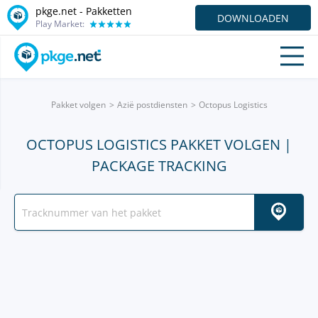
pkge.net - Pakketten
DOWNLOADEN
Play Market:
Pakket volgen
Azië postdiensten
Octopus Logistics
OCTOPUS LOGISTICS PAKKET VOLGEN |
PACKAGE TRACKING