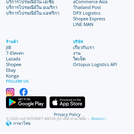
บริการไปรษณีย์ใน เอเชีย
aCommerce Asia
บริการไปรษณีย์ใน อเมริกา
Thailand Post
บริการไปรษณีย์ใน แอฟริกา
DPX Logistics
Shopee Express
LINE MAN
ร้านค้า
บริษัท
JIB
เกี่ยวกับเรา
7-Eleven
งาน
Lazada
วิดเจ็ต
Shopee
Octopus Logistics API
Ebay
Konga
FOLLOW US
Privacy Policy
© 2026 «AA INTERNET-MEDIA JSC»
มีคำถามใช่มั้ย —
ติดต่อเรา
ภาษาไทย