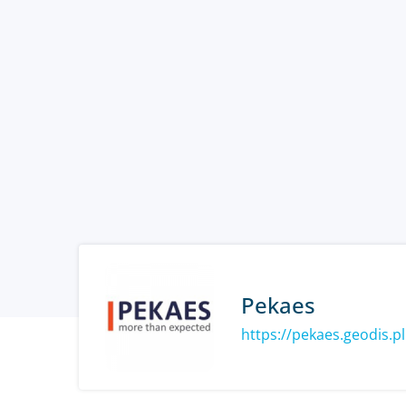
Pekaes
https://pekaes.geodis.pl