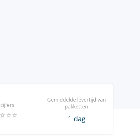
Gemiddelde levertijd van
kcijfers
pakketten
1 dag