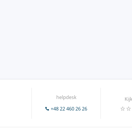
helpdesk
Kij
+48 22 460 26 26