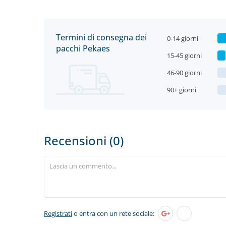
Termini di consegna dei
0-14 giorni
pacchi Pekaes
15-45 giorni
46-90 giorni
90+ giorni
Recensioni (0)
Registrati
o entra con un rete sociale: