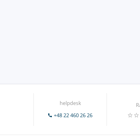
helpdesk
R
+48 22 460 26 26