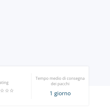
Tempo medio di consegna
ating
dei pacchi
1 giorno