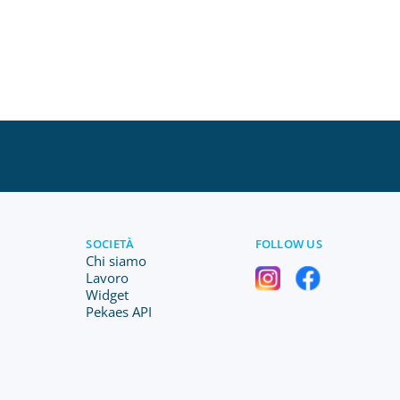
SOCIETÀ
FOLLOW US
Chi siamo
Lavoro
Widget
Pekaes API