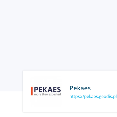
Pekaes
https://pekaes.geodis.pl