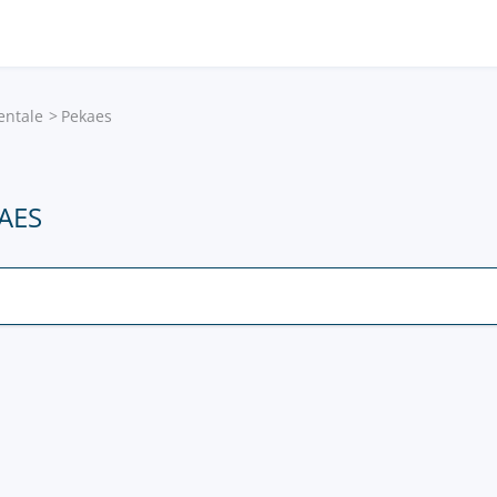
entale
Pekaes
AES